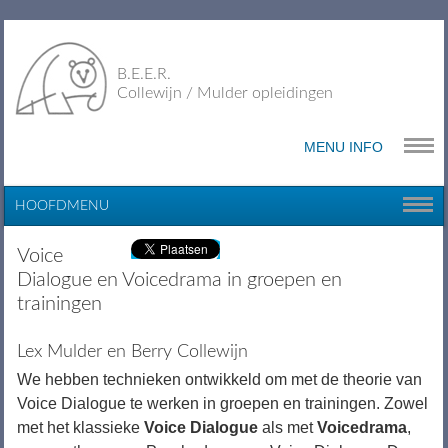
B.E.E.R.
Collewijn / Mulder opleidingen
MENU INFO
HOOFDMENU
Voice
Dialogue en Voicedrama in groepen en
trainingen
Lex Mulder en Berry Collewijn
We hebben technieken ontwikkeld om met de theorie van
Voice Dialogue te werken in groepen en trainingen. Zowel
met het klassieke
Voice Dialogue
als met
Voicedrama
,