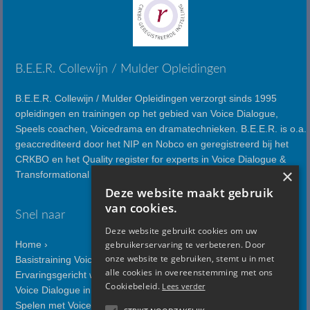
B.E.E.R. Collewijn / Mulder Opleidingen
B.E.E.R. Collewijn / Mulder Opleidingen verzorgt sinds 1995
opleidingen en trainingen op het gebied van Voice Dialogue,
Speels coachen, Voicedrama en dramatechnieken. B.E.E.R. is o.a.
geaccrediteerd door het NIP en Nobco en geregistreerd bij het
CRKBO en het Quality register for experts in Voice Dialogue &
×
Transformational Psychology.
Deze website maakt gebruik
van cookies.
Snel naar
Deze website gebruikt cookies om uw
Home ›
gebruikerservaring te verbeteren. Door
onze website te gebruiken, stemt u in met
Basistraining Voice Dialogue ›
alle cookies in overeenstemming met ons
Ervaringsgericht werken met Voice Dialogue ›
Cookiebeleid.
Lees verder
Voice Dialogue in relaties ›
Spelen met Voice Dialogue ›