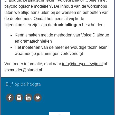
Dialogue, Dramatechnieken, Voicedrama of ‘Spelen met
psychologische modellen’. De inhoud van de workshops
laten we altijd aansluiten bij de wensen en behoeften van
de deelnemers. Omdat het meestal vrij korte
bijeenkomsten zijn, zijn de
doelstellingen
bescheiden:
Kennismaken met de methoden van Voice Dialogue
en dramatechnieken
Het inoefenen van de meer eenvoudige technieken,
waarmee je je trainingen verlevendigt
Voor meer informatie, mail naar
info@berrycollewijn.nl
of
lexmulder@planet.nl
Blijf op de hoogte